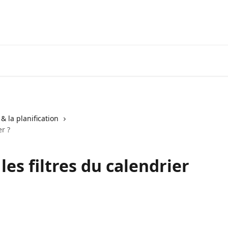
& la planification
r ?
es filtres du calendrier