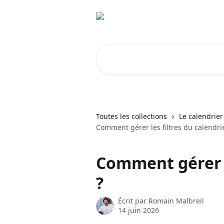
Passer au contenu principal
Rechercher un article...
Toutes les collections
Le calendrier 
Comment gérer les filtres du calendrie
Comment gérer l
?
Écrit par
Romain Malbreil
14 juin 2026