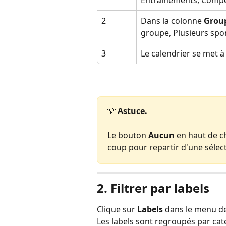
2
Dans la colonne 
Group
groupe, Plusieurs spor
3
Le calendrier se met à
💡 
Astuce.
Le bouton 
Aucun
 en haut de 
coup pour repartir d'une sélec
2. Filtrer par labels
Clique sur 
Labels
 dans le menu de
Les labels sont regroupés par caté