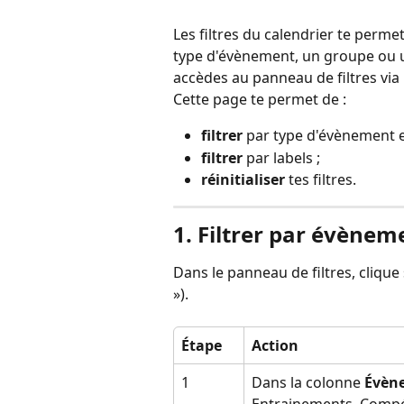
Les filtres du calendrier te permet
type d'évènement, un groupe ou un
accèdes au panneau de filtres via 
Cette page te permet de :
filtrer
 par type d'évènement e
filtrer
 par labels ;
réinitialiser
 tes filtres.
1. Filtrer par évènem
Dans le panneau de filtres, clique 
»).
Étape
Action
1
Dans la colonne 
Évèn
Entrainements, Compét