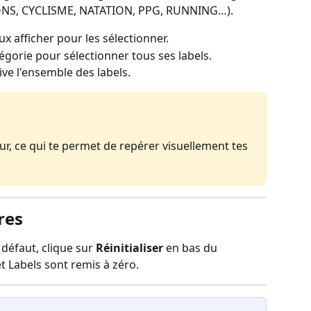
ONS, CYCLISME, NATATION, PPG, RUNNING…).
ux afficher pour les sélectionner.
égorie pour sélectionner tous ses labels.
tive l'ensemble des labels.
r, ce qui te permet de repérer visuellement tes 
tres
 défaut, clique sur 
Réinitialiser
 en bas du 
t Labels sont remis à zéro.