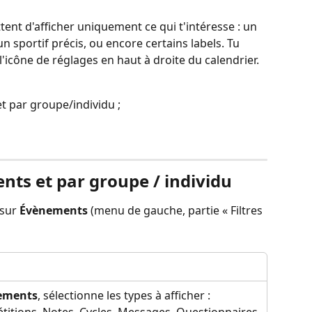
tent d'afficher uniquement ce qui t'intéresse : un 
 sportif précis, ou encore certains labels. Tu 
l'icône de réglages en haut à droite du calendrier.
t par groupe/individu ;
ents et par groupe / individu
sur 
Évènements
 (menu de gauche, partie « Filtres 
ements
, sélectionne les types à afficher : 
itions, Notes, Cycles, Messages, Questionnaires.