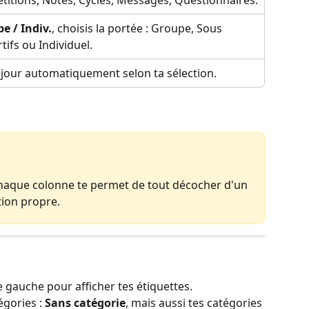
e / Indiv.
, choisis la portée : Groupe, Sous 
tifs ou Individuel.
 jour automatiquement selon ta sélection.
chaque colonne te permet de tout décocher d'un 
tion propre.
 gauche pour afficher tes étiquettes.
gories : 
Sans catégorie
, mais aussi tes catégories 