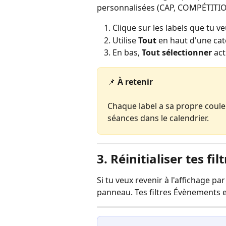
personnalisées (CAP, COMPÉTITI
Clique sur les labels que tu ve
Utilise 
Tout
 en haut d'une cat
En bas, 
Tout sélectionner
 ac
📌 
À retenir
Chaque label a sa propre couleu
séances dans le calendrier.
3. Réinitialiser tes fil
Si tu veux revenir à l'affichage par
panneau. Tes filtres Évènements e