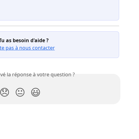
Tu as besoin d'aide ?
te pas à nous contacter
vé la réponse à votre question ?
😞
😐
😃