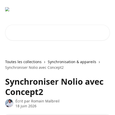
Passer au contenu principal
Rechercher un article...
Toutes les collections
Synchronisation & appareils
Synchroniser Nolio avec Concept2
Synchroniser Nolio avec
Concept2
Écrit par
Romain Malbreil
18 juin 2026