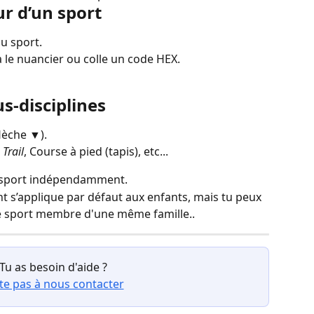
ur d’un sport
du sport.
a le nuancier ou colle un code HEX.
s‑disciplines
flèche ▼).
 
Trail
, Course à pied (tapis), etc...
‑sport indépendamment.
t s’applique par défaut aux enfants, mais tu peux 
e sport membre d'une même famille..
💫 Tu as besoin d'aide ?
te pas à nous contacter