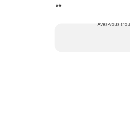
##
Avez-vous trou