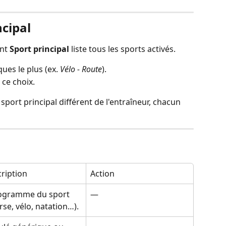
ncipal
nt 
Sport principal
 liste tous les sports activés.
ues le plus (ex. 
Vélo - Route
).
 ce choix.
sport principal différent de l'entraîneur, chacun 
ription
Action
ogramme du sport 
—
rse, vélo, natation…).