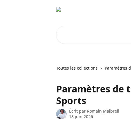
Passer au contenu principal
Rechercher un article...
Toutes les collections
Paramètres 
Paramètres de t
Sports
Écrit par
Romain Malbreil
18 juin 2026