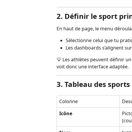
2. Définir le sport pri
En haut de page, le menu déroula
Sélectionne celui que tu pratiq
Les dashboards s’alignent sur
💡 Les athlètes peuvent définir un 
voit donc une interface adaptée.
3. Tableau des sports
Colonne
Desc
Icône
Pict
(cou