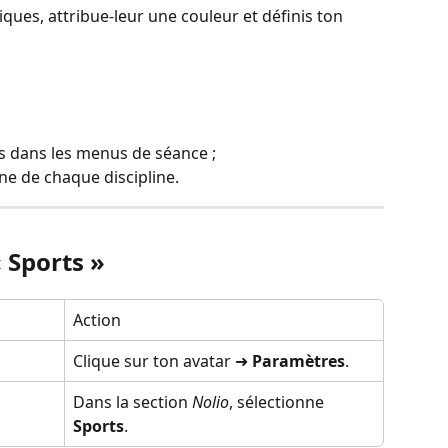
iques, attribue‑leur une couleur et définis ton 
s dans les menus de séance ;
ne de chaque discipline.
« Sports »
Action
Clique sur ton avatar ➜ 
Paramètres
.
Dans la section 
Nolio
, sélectionne 
Sports
.