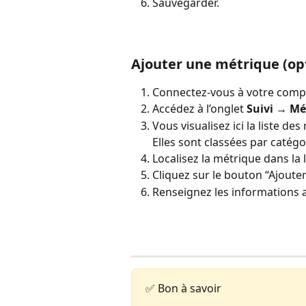
Sauvegarder. 
Ajouter une métrique (opt
Connectez-vous à votre comp
Accédez à l’onglet 
Suivi → Mé
Vous visualisez ici la liste de
Elles sont classées par catégo
Localisez la métrique dans la li
Cliquez sur le bouton “Ajoute
Renseignez les informations a
✅ Bon à savoir 