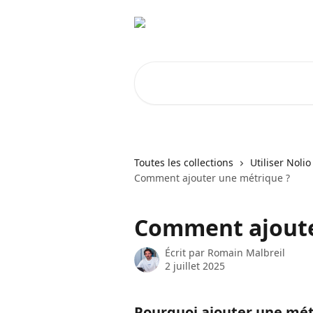
Passer au contenu principal
Rechercher un article...
Toutes les collections
Utiliser Nolio
Comment ajouter une métrique ?
Comment ajoute
Écrit par
Romain Malbreil
2 juillet 2025
Pourquoi ajouter une mét