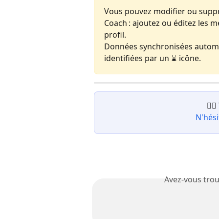
Vous pouvez modifier ou suppr
Coach : ajoutez ou éditez les m
profil.  
Données synchronisées automa
identifiées par un ⌛ icône. 
😵‍
N'hési
Avez-vous trou