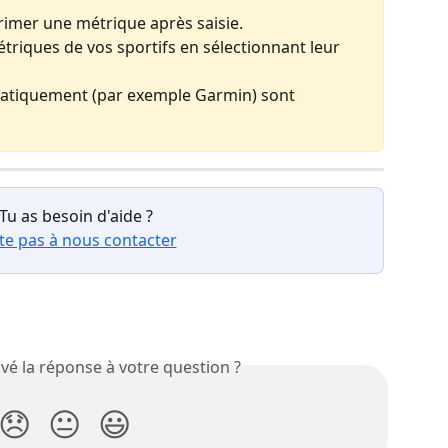
imer une métrique après saisie. 
étriques de vos sportifs en sélectionnant leur 
tiquement (par exemple Garmin) sont 
💫 Tu as besoin d'aide ?
te pas à nous contacter
vé la réponse à votre question ?
😞
😐
😃