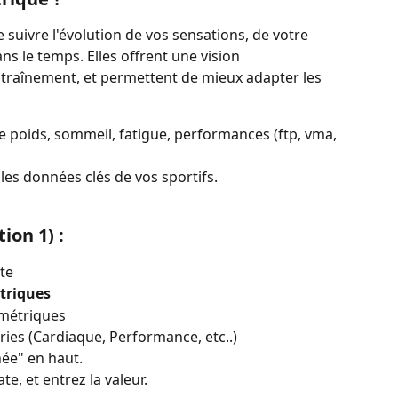
suivre l'évolution de vos sensations, de votre 
 le temps. Elles offrent une vision 
raînement, et permettent de mieux adapter les 
re poids, sommeil, fatigue, performances (ftp, vma, 
z les données clés de vos sportifs.
ion 1) :
te
triques
s métriques
ries (Cardiaque, Performance, etc..)
ée" en haut.  
e, et entrez la valeur.  