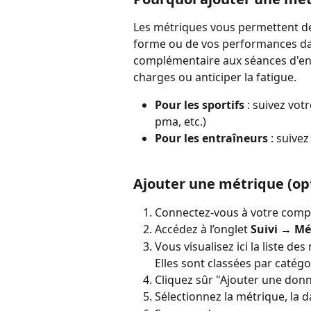
Les métriques vous permettent de 
forme ou de vos performances dans
complémentaire aux séances d'ent
charges ou anticiper la fatigue.
Pour les sportifs
 : suivez vot
pma, etc.)
Pour les entraîneurs
 : suive
Ajouter une métrique (opt
Connectez-vous à votre comp
Accédez à l’onglet 
Suivi → Mé
Vous visualisez ici la liste de
Elles sont classées par catégo
Cliquez sûr "Ajouter une donn
Sélectionnez la métrique, la dat