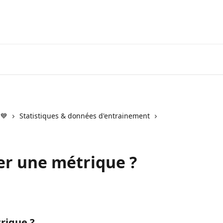
 💙
Statistiques & données d'entrainement
r une métrique ?
rique ?